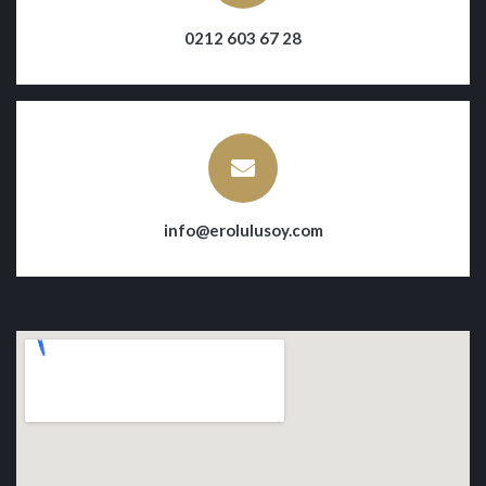
0212 603 67 28
info@erolulusoy.com