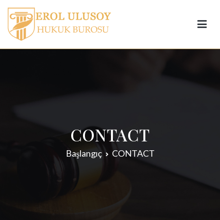
Prof. Dr. Erol Ulusoy
CONTACT
Başlangıç
CONTACT