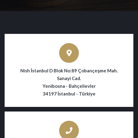
Nish İstanbul D Blok No:89 Çobançeşme Mah.
Sanayi Cad.
Yenibosna - Bahçelievler
34197 İstanbul - Türkiye