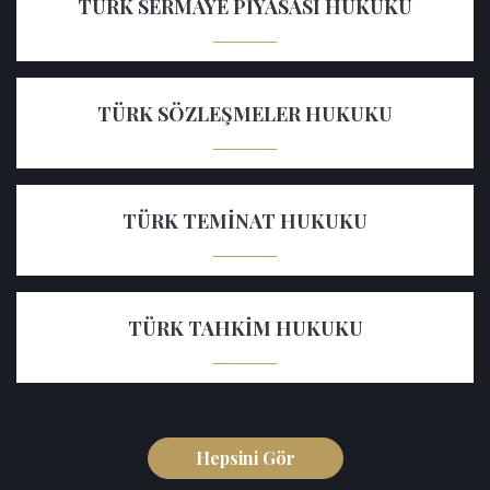
TÜRK SERMAYE PIYASASI HUKUKU
TÜRK SÖZLEŞMELER HUKUKU
TÜRK TEMINAT HUKUKU
TÜRK TAHKIM HUKUKU
Hepsini Gör