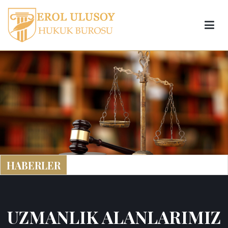
Prof. Dr. Erol Ulusoy
HABERLER
UZMANLIK ALANLARIMIZ