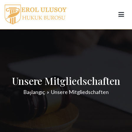
Prof. Dr. Erol Ulusoy
Unsere Mitgliedschaften
Başlangıç
Unsere Mitgliedschaften